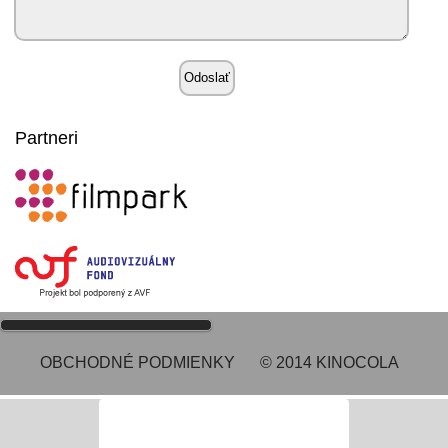
Partneri
OBCHODNÉ PODMIENKY
© 2014 KINOCOLA