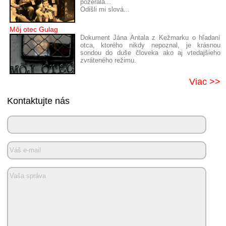
pozerala...
Odišli mi slová...
Môj otec Gulag
Dokument Jána Antala z Kežmarku o hľadaní
otca, ktorého nikdy nepoznal, je krásnou
sondou do duše človeka ako aj vtedajšieho
zvráteného režimu.
Viac >>
Kontaktujte nás