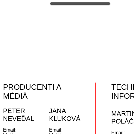
PRODUCENTI A
TECH
MÉDIÁ
INFO
PETER
JANA
MARTI
NEVEĎAL
KLUKOVÁ
POLÁČ
Email:
Email:
Email: