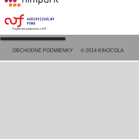
OBCHODNÉ PODMIENKY
© 2014 KINOCOLA