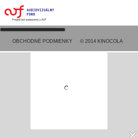
OBCHODNÉ PODMIENKY
© 2014 KINOCOLA