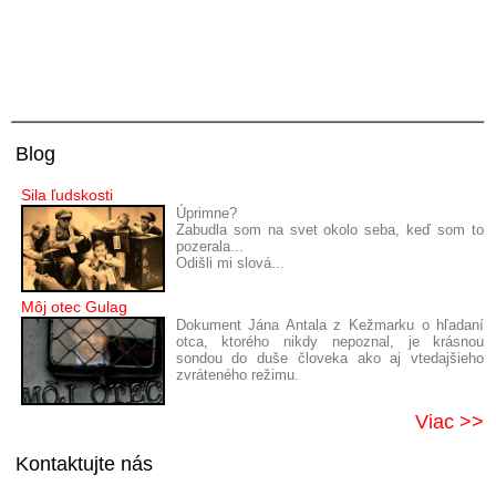
Blog
Sila ľudskosti
Úprimne?
Zabudla som na svet okolo seba, keď som to
pozerala...
Odišli mi slová...
Môj otec Gulag
Dokument Jána Antala z Kežmarku o hľadaní
otca, ktorého nikdy nepoznal, je krásnou
sondou do duše človeka ako aj vtedajšieho
zvráteného režimu.
Viac >>
Kontaktujte nás