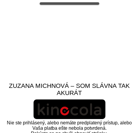
ZUZANA MICHNOVÁ – SOM SLÁVNA TAK
AKURÁT
Nie ste prihlásený, alebo nemáte predplatený prístup, alebo
Vaša platba ešte nebola potvrdená.