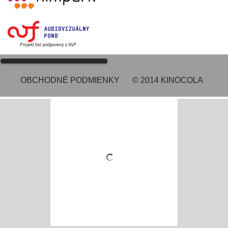
OBCHODNÉ PODMIENKY
© 2014 KINOCOLA